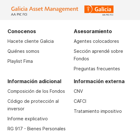
Conocenos
Asesoramiento
Hacete cliente Galicia
Agentes colocadores
Quiénes somos
Sección aprendé sobre
Fondos
Playlist Fima
Preguntas frecuentes
Información adicional
Información externa
Composición de los Fondos
CNV
Código de protección al
CAFCI
inversor
Tratamiento impositivo
Informe explicativo
RG 917 - Bienes Personales