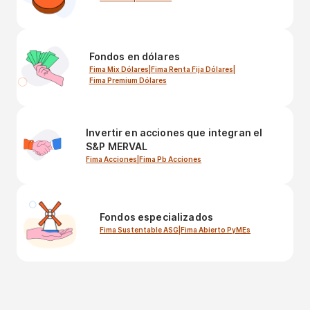
Fondos en dólares
Fima Mix Dólares
|
Fima Renta Fija Dólares
|
Fima Premium Dólares
Invertir en acciones que integran el
S&P MERVAL
Fima Acciones
|
Fima Pb Acciones
Fondos especializados
Fima Sustentable ASG
|
Fima Abierto PyMEs