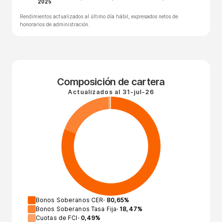
2025
Rendimientos actualizados al último día hábil, expresados netos de
honorarios de administración.
Composición de cartera
Actualizados al
31-jul-26
Bonos Soberanos CER
·
80,65
%
Bonos Soberanos Tasa Fija
·
18,47
%
Cuotas de FCI
·
0,49
%