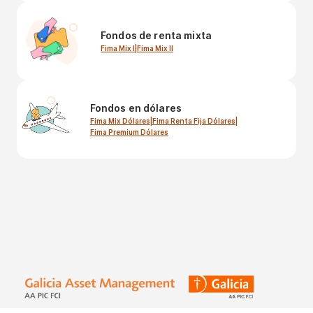
Fondos de renta mixta
Fima Mix I
|
Fima Mix II
Fondos en dólares
Fima Mix Dólares
|
Fima Renta Fija Dólares
|
Fima Premium Dólares