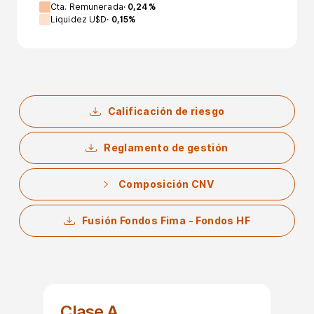
Cta. Remunerada
·
0,24
%
Liquidez U$D
·
0,15
%
Calificación de riesgo
Reglamento de gestión
Composición CNV
Fusión Fondos Fima - Fondos HF
Clase A