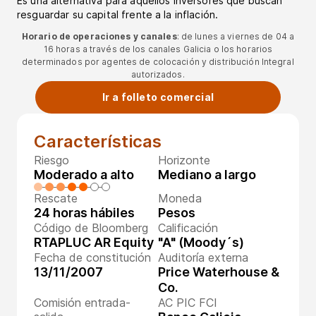
Es una alternativa para aquellos inversores que buscan
resguardar su capital frente a la inflación.
Horario de operaciones y canales
: de lunes a viernes de 04 a
16 horas a través de los canales Galicia o los horarios
determinados por agentes de colocación y distribución Integral
autorizados.
Ir a folleto comercial
Características
Riesgo
Horizonte
Moderado a alto
Mediano a largo
Rescate
Moneda
24 horas hábiles
Pesos
Código de Bloomberg
Calificación
RTAPLUC AR Equity
"A" (Moody´s)
Fecha de constitución
Auditoría externa
13/11/2007
Price Waterhouse &
Co.
Comisión entrada-
AC PIC FCI