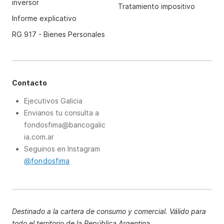
inversor
Tratamiento impositivo
Informe explicativo
RG 917 - Bienes Personales
Contacto
Ejecutivos Galicia
Envianos tu consulta a
fondosfima@bancogalic
ia.com.ar
Seguinos en Instagram
@fondosfima
Destinado a la cartera de consumo y comercial. Válido para
todo el territorio de la República Argentina