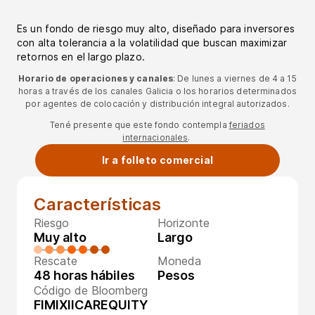
Es un fondo de riesgo muy alto, diseñado para inversores
con alta tolerancia a la volatilidad que buscan maximizar
retornos en el largo plazo.
Horario de operaciones y canales
: De lunes a viernes de 4 a 15
horas a través de los canales Galicia o los horarios determinados
por agentes de colocación y distribución integral autorizados.
Tené presente que este fondo contempla
feriados
internacionales
.
Ir a folleto comercial
Características
Riesgo
Horizonte
Muy alto
Largo
Rescate
Moneda
48 horas hábiles
Pesos
Código de Bloomberg
FIMIXIICAREQUITY