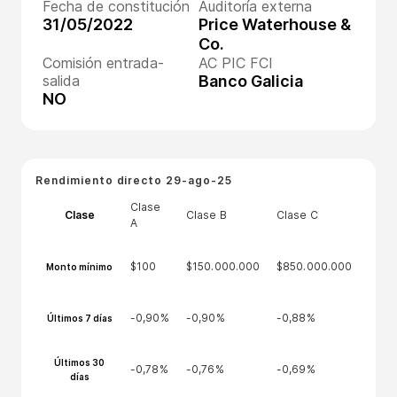
Fecha de constitución
Auditoría externa
31/05/2022
Price Waterhouse &
Co.
Comisión entrada-
AC PIC FCI
salida
Banco Galicia
NO
Rendimiento directo
29-ago-25
Clase
Clase
Clase B
Clase C
A
$100
$150.000.000
$850.000.000
Monto mínimo
-0,90%
-0,90%
-0,88%
Últimos 7 días
Últimos 30
-0,78%
-0,76%
-0,69%
días