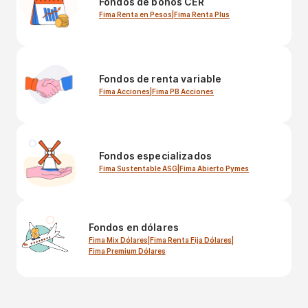
Fondos de bonos CER
Fima Renta en Pesos
|
Fima Renta Plus
Fondos de renta variable
Fima Acciones
|
Fima PB Acciones
Fondos especializados
Fima Sustentable ASG
|
Fima Abierto Pymes
Fondos en dólares
Fima Mix Dólares
|
Fima Renta Fija Dólares
|
Fima Premium Dólares