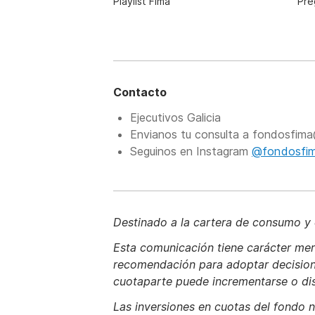
Playlist Fima
Pre
Contacto
Ejecutivos Galicia
Envianos tu consulta a fondosfima
Seguinos en Instagram
@fondosfi
Destinado a la cartera de consumo y c
Esta comunicación tiene carácter mera
recomendación para adoptar decisiones
cuotaparte puede incrementarse o dismi
Las inversiones en cuotas del fondo n