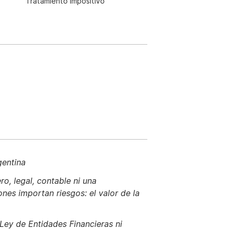
Tratamiento impositivo
gentina
o, legal, contable ni una
nes importan riesgos: el valor de la
 Ley de Entidades Financieras ni