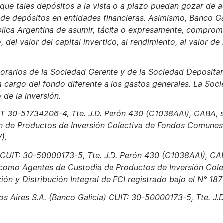
que tales depósitos a la vista o a plazo puedan gozar de ac
 de depósitos en entidades financieras. Asimismo, Banco G
lica Argentina de asumir, tácita o expresamente, comprom
el valor del capital invertido, al rendimiento, al valor de
norarios de la Sociedad Gerente y de la Sociedad Depositar
a cargo del fondo diferente a los gastos generales. La Soc
 de la inversión.
IT 30-51734206-4, Tte. J.D. Perón 430 (C1038AAI), CABA,
n de Productos de Inversión Colectiva de Fondos Comunes d
).
, CUIT: 30-50000173-5, Tte. J.D. Perón 430 (C1038AAI), CAB
omo Agentes de Custodia de Productos de Inversión Colect
n y Distribución Integral de FCI registrado bajo el N° 187
os Aires S.A. (Banco Galicia) CUIT: 30-50000173-5, Tte. J