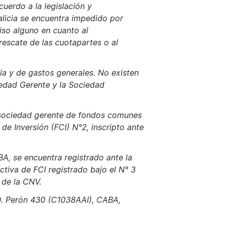
uerdo a la legislación y
alicia se encuentra impedido por
iso alguno en cuanto al
 rescate de las cuotapartes o al
ia y de gastos generales. No existen
iedad Gerente y la Sociedad
 sociedad gerente de fondos comunes
e Inversión (FCI) N°2, inscripto ante
A, se encuentra registrado ante la
iva de FCI registrado bajo el N° 3
 de la CNV.
.D. Perón 430 (C1038AAI), CABA,