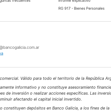
guntas frecuentes
Informe explicativo
RG 917 - Bienes Personales
@bancogalicia.com.ar
ma
omercial. Válido para todo el territorio de la República Ar
mente informativo y no constituye asesoramiento financier
 de inversión o realizar acciones específicas. Las inversio
nuir afectando el capital inicial invertido.
o constituyen depósitos en Banco Galicia, a los fines de la