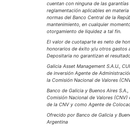
cuentan con ninguna de las garantías 
reglamentación aplicables en materia
normas del Banco Central de la Repúb
mantenimiento, en cualquier momento, d
otorgamiento de liquidez a tal fin.
El valor de cuotaparte es neto de ho
honorarios de éxito y/u otros gastos 
Depositaria no garantizan el resultado
Galicia Asset Management S.A.U., CU
de inversión Agente de Administració
la Comisión Nacional de Valores (CNV
Banco de Galicia y Buenos Aires S.A.
Comisión Nacional de Valores (CNV) c
de la CNV y como Agente de Colocació
Ofrecido por Banco de Galicia y Buen
Argentina