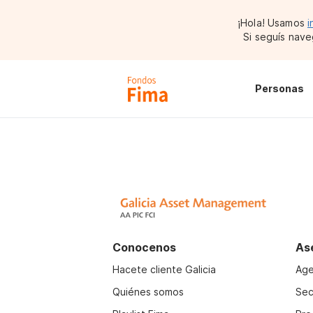
¡Hola! Usamos
i
Si seguís nave
Personas
Conocenos
As
Hacete cliente Galicia
Age
Quiénes somos
Sec