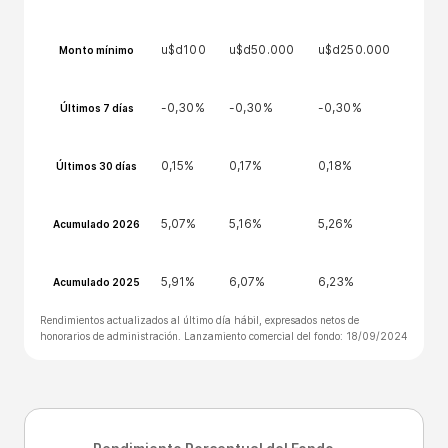
u$d100
u$d50.000
u$d250.000
Monto mínimo
-0,30%
-0,30%
-0,30%
Últimos 7 días
0,15%
0,17%
0,18%
Últimos 30 días
5,07%
5,16%
5,26%
Acumulado 2026
5,91%
6,07%
6,23%
Acumulado 2025
Rendimientos actualizados al último día hábil, expresados netos de
honorarios de administración. Lanzamiento comercial del fondo: 18/09/2024