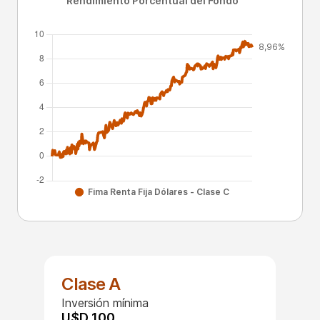
Clase A
Inversión mínima
U$D 100