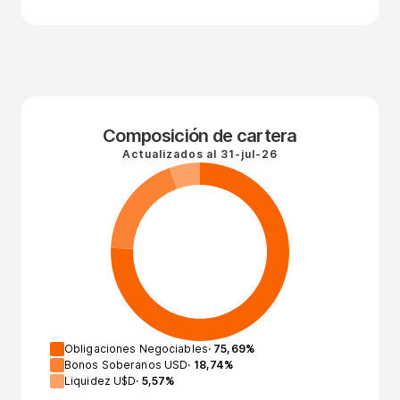
Composición de cartera
Actualizados al
31-jul-26
Obligaciones Negociables
·
75,69
%
Bonos Soberanos USD
·
18,74
%
Liquidez U$D
·
5,57
%