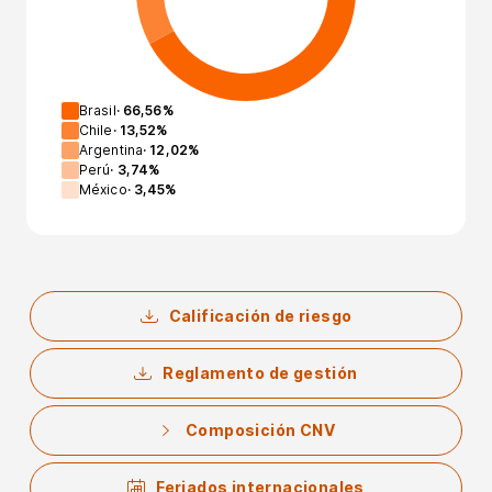
Brasil
·
66,56
%
Chile
·
13,52
%
Argentina
·
12,02
%
Perú
·
3,74
%
México
·
3,45
%
Calificación de riesgo
Reglamento de gestión
Composición CNV
Feriados internacionales