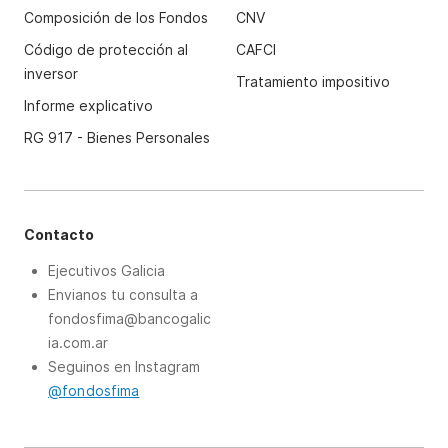
Composición de los Fondos
CNV
Código de protección al
CAFCI
inversor
Tratamiento impositivo
Informe explicativo
RG 917 - Bienes Personales
Contacto
Ejecutivos Galicia
Envianos tu consulta a
fondosfima@bancogalic
ia.com.ar
Seguinos en Instagram
@fondosfima