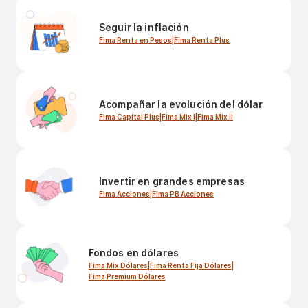
Seguir la inflación
Fima Renta en Pesos
|
Fima Renta Plus
Acompañar la evolución del dólar
Fima Capital Plus
|
Fima Mix I
|
Fima Mix II
Invertir en grandes empresas
Fima Acciones
|
Fima PB Acciones
Fondos en dólares
Fima Mix Dólares
|
Fima Renta Fija Dólares
|
Fima Premium Dólares