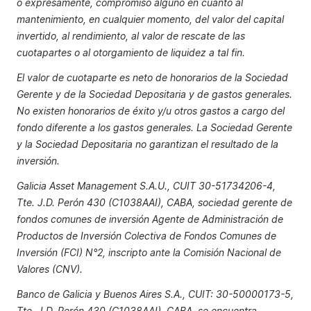
o expresamente, compromiso alguno en cuanto al
mantenimiento, en cualquier momento, del valor del capital
invertido, al rendimiento, al valor de rescate de las
cuotapartes o al otorgamiento de liquidez a tal fin.
El valor de cuotaparte es neto de honorarios de la Sociedad
Gerente y de la Sociedad Depositaria y de gastos generales.
No existen honorarios de éxito y/u otros gastos a cargo del
fondo diferente a los gastos generales. La Sociedad Gerente
y la Sociedad Depositaria no garantizan el resultado de la
inversión.
Galicia Asset Management S.A.U., CUIT 30-51734206-4,
Tte. J.D. Perón 430 (C1038AAI), CABA, sociedad gerente de
fondos comunes de inversión Agente de Administración de
Productos de Inversión Colectiva de Fondos Comunes de
Inversión (FCI) N°2, inscripto ante la Comisión Nacional de
Valores (CNV).
Banco de Galicia y Buenos Aires S.A., CUIT: 30-50000173-5,
Tte. J.D. Perón 430 (C1038AAI), CABA, se encuentra