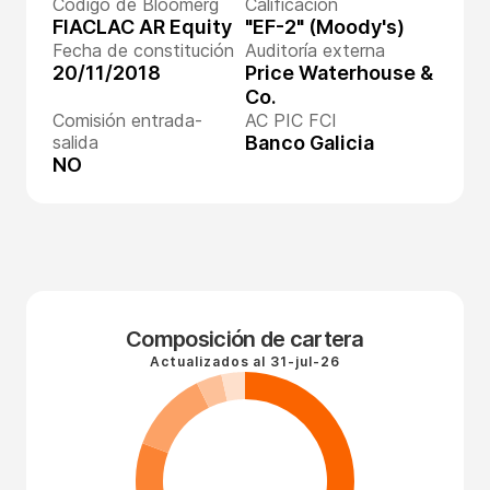
Código de Bloomerg
Calificación
FIACLAC AR Equity
"EF-2" (Moody's)
Fecha de constitución
Auditoría externa
20/11/2018
Price Waterhouse &
Co.
Comisión entrada-
AC PIC FCI
salida
Banco Galicia
NO
Composición de cartera
Actualizados al
31-jul-26